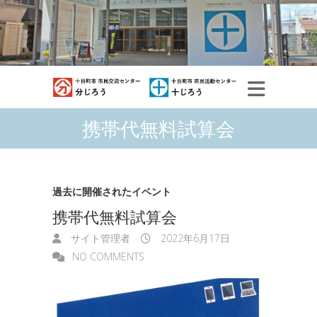
携帯代無料試算会
過去に開催されたイベント
携帯代無料試算会
サイト管理者
2022年6月17日
NO COMMENTS