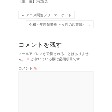
【主 催】(有)豊楽
←
アニメ関連フリーマーケット
令和４年度創業塾 ～女性の起業編～
→
コメントを残す
メールアドレスが公開されることはありませ
ん。
※
が付いている欄は必須項目です
コメント
※