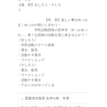
【場 所】分じろう・十じろ
う
【内 容】楽しい事がめっか
る！めっかの様ににぎわう！
市民活動団体の見本市「めっかめっ
か」。様々な団体の活動を見に来ませんか？！
《分じろう》
・市民活動ステージ発表
・屋台、販売
・活動ＰＲ展示
・ワークショップ
《十じろう》
・屋台、販売
・ワークショップ
・活動ＰＲ展示
・アルパカがやってくる
←
斎藤清木版画 会津の秋・冬展