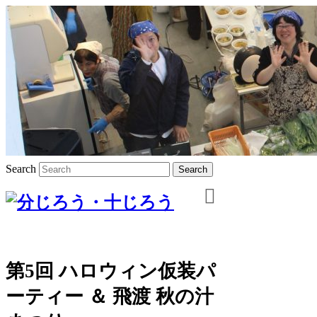
Search
第5回 ハロウィン仮装パ
ーティー ＆ 飛渡 秋の汁