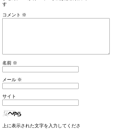
す
コメント
※
名前
※
メール
※
サイト
上に表示された文字を入力してくださ