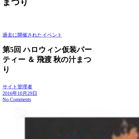
まつり
過去に開催されたイベント
第5回 ハロウィン仮装パー
ティー ＆ 飛渡 秋の汁まつ
り
サイト管理者
2016年10月29日
No Comments