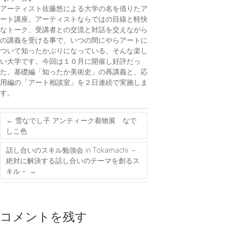
アーティスト佐藤悠による大学の名を借りたア
ート講座。アーティストならではの目線と軽快
なトーク、受講者との交流と対話を交えながら
の講義を受ける事で、いつの間にやらアートに
ついて知ったかぶりになっている、そんな楽し
い大学です。今回は１０月に開催し好評だっ
た、基礎編「知ったか美術史」の再講義と、応
用編の「アート相談室」を２日連続で実施しま
す。
←
雪なでし子 アンティーク着物展 なで
しこ色
話し合いのスキル勉強会 in Tokamachi －
絶対に解決する話し合いのテーマを創るス
キル－
→
コメントを残す