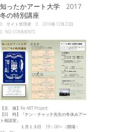
知ったかアート大学 2017
冬の特別講座
サイト管理者
2016年12月22日
NO COMMENTS
【主 催】Re ART Project
【日 時】『ナン・チャッテ先生の冬休みアー
ト相談室』
１月１３日 19：00～（開場：