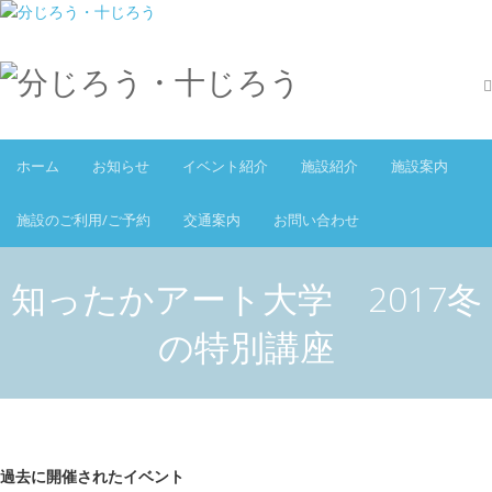
ホーム
お知らせ
イベント紹介
施設紹介
施設案内
施設のご利用/ご予約
交通案内
お問い合わせ
知ったかアート大学 2017冬
の特別講座
過去に開催されたイベント