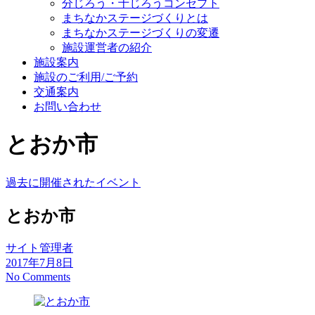
分じろう・十じろうコンセプト
まちなかステージづくりとは
まちなかステージづくりの変遷
施設運営者の紹介
施設案内
施設のご利用/ご予約
交通案内
お問い合わせ
とおか市
過去に開催されたイベント
とおか市
サイト管理者
2017年7月8日
No Comments