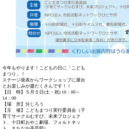
今年もやります！こどもの日に「こども
まつり」！
ステージ発表からワークショップに屋台
とお楽しみが盛だくさんです！！
【日 時】５月５日(土・祝) 10：00～
14：00
【場 所】分じろう
【主 催】こどもまつり実行委員会（子
育てサークルむすび、未来プロジェク
ト、十日町おやこ劇場、フォルトネッ
ト、まちなか手芸部）