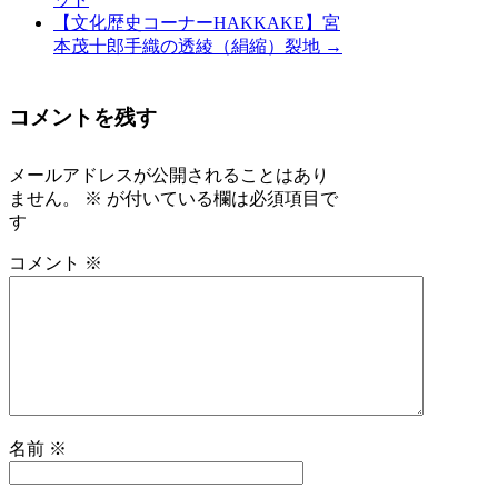
【文化歴史コーナーHAKKAKE】宮
本茂十郎手織の透綾（絹縮）裂地
→
コメントを残す
メールアドレスが公開されることはあり
ません。
※
が付いている欄は必須項目で
す
コメント
※
名前
※