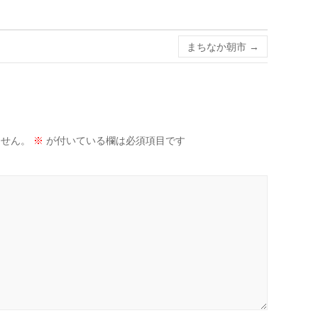
ー
まちなか朝市
→
ません。
※
が付いている欄は必須項目です