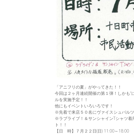
「アニフリの夏」がやってきた！！
今回は２ヶ月連続開催の第１弾！しかも“
ルを実施予定！！
他にもイベントいろいろです！
※先着で来店５０名にヴァイスシュバル
※ラブライブ！＆サンシャインTシャツ着
ト！！
【日 時】７月２２日(日) 11:00～18:00