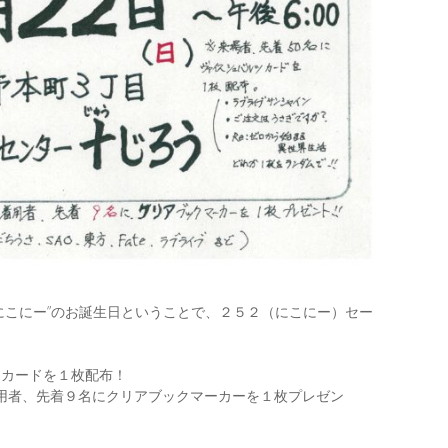
にこにー”のお誕生日ということで、２５２（にこにー）セー
ツカードを１枚配布！
用者、先着９名にクリアブックマーカーを１枚プレゼン