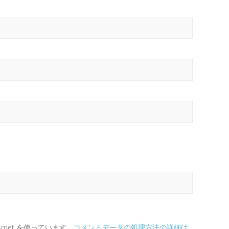
。
met を使っています。
コメントデータの処理方法の詳細は