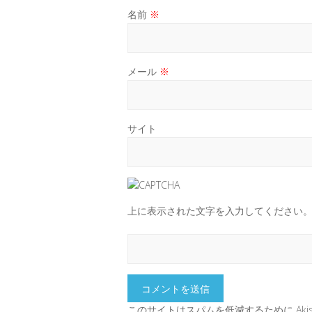
名前
※
メール
※
サイト
上に表示された文字を入力してください
このサイトはスパムを低減するために Akis