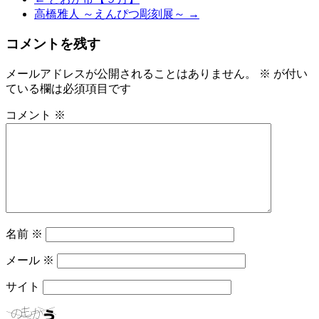
高橋雅人 ～えんぴつ彫刻展～
→
コメントを残す
メールアドレスが公開されることはありません。
※
が付い
ている欄は必須項目です
コメント
※
名前
※
メール
※
サイト