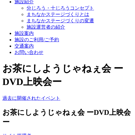
施設紹介
分じろう・十じろうコンセプト
まちなかステージづくりとは
まちなかステージづくりの変遷
施設運営者の紹介
施設案内
施設のご利用/ご予約
交通案内
お問い合わせ
お茶にしようじゃねぇ会 ー
DVD上映会ー
過去に開催されたイベント
お茶にしようじゃねぇ会 ーDVD上映会
ー