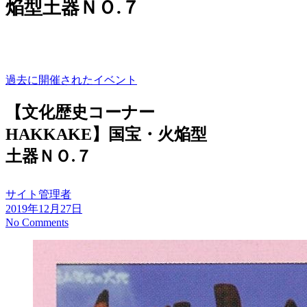
焔型土器ＮＯ.７
過去に開催されたイベント
【文化歴史コーナー
HAKKAKE】国宝・火焔型
土器ＮＯ.７
サイト管理者
2019年12月27日
No Comments