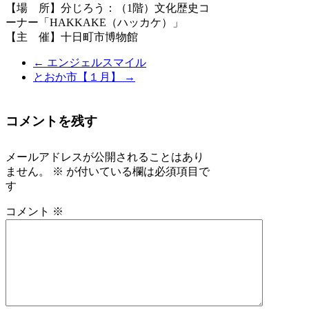
【場 所】分じろう：（1階）文化歴史コ
ーナー「HAKKAKE（ハッカケ）」
【主 催】十日町市博物館
←
エンジェルスマイル
とおか市【１月】
→
コメントを残す
メールアドレスが公開されることはあり
ません。
※
が付いている欄は必須項目で
す
コメント
※