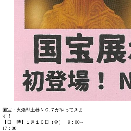
国宝・火焔型土器ＮＯ.７がやってきま
す！
【日 時】１月１０日（金） 9：00～
17：00