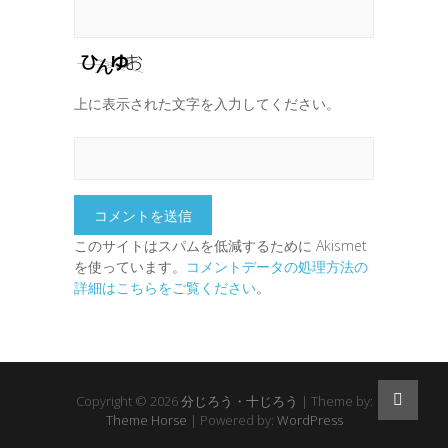
上に表示された文字を入力してください。
このサイトはスパムを低減するために Akismet
を使っています。
コメントデータの処理方法の
詳細はこちらをご覧ください
。
Copyright © 2026
分じろう・十じろう
| Theme by:
Theme Horse
| Powered by:
WordPress