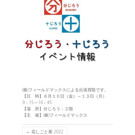
(株)フィールドマックスによる出張買取です。
【日 時】６月１０日（金）～１３日（月）
9：15～16：45
【場 所】分じろう：２階
【主 催】(株)フィールドマックス
←
花しごと展 2022