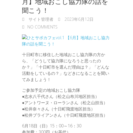
月】地域おこし協力隊の話を
聞こう！
サイト管理者
2023年6月12日
NO COMMENTS
十日町市に移住した地域おこし協力隊の方か
ら、「どうして協力隊になろうと思ったの
か？」「十日町市を選んだ理由は？」「どんな
活動をしているの？」などきになることを聞い
てみましょう！
ご参加予定の地域おこし協力隊
●志水八千代さん（松之山布川地区担当）
●アントワーヌ・ローランさん（松之山担当）
●松井奈々さん（十日町飛渡地区担当）
●松井ブライアンさん（十日町飛渡地区担当）
6月18日（日）15：00～16：30
参加費：300円（お茶代）