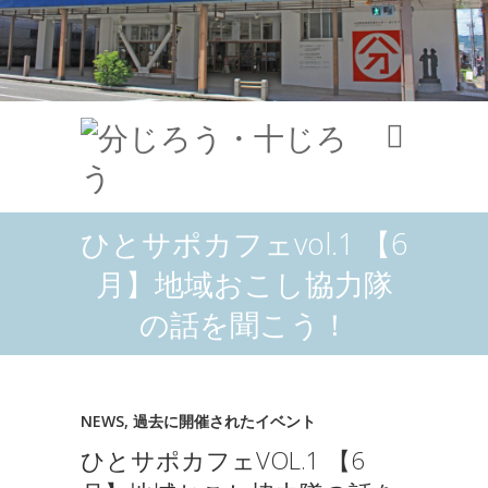
ひとサポカフェvol.1 【6
月】地域おこし協力隊
の話を聞こう！
NEWS
,
過去に開催されたイベント
ひとサポカフェVOL.1 【6