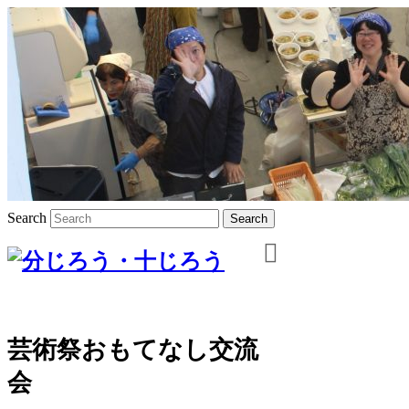
Search
芸術祭おもてなし交流
会