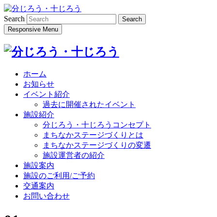
Search
Responsive Menu
ホーム
お知らせ
イベント紹介
過去に開催されたイベント
施設紹介
分じろう・十じろうコンセプト
まちなかステージづくりとは
まちなかステージづくりの変遷
施設運営者の紹介
施設案内
施設のご利用/ご予約
交通案内
お問い合わせ