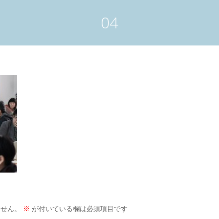
04
ません。
※
が付いている欄は必須項目です