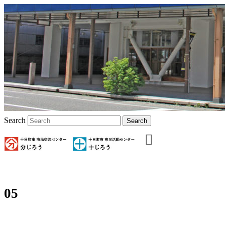
Search
05