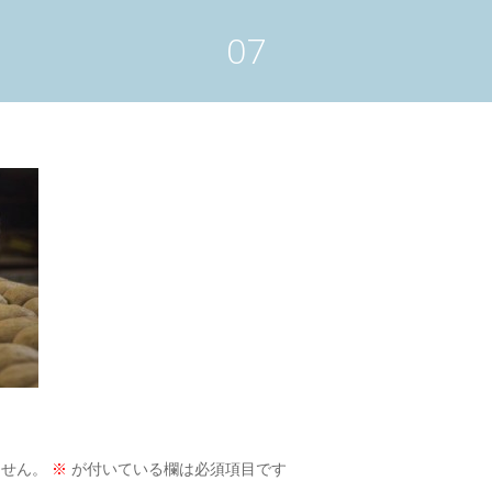
07
ません。
※
が付いている欄は必須項目です