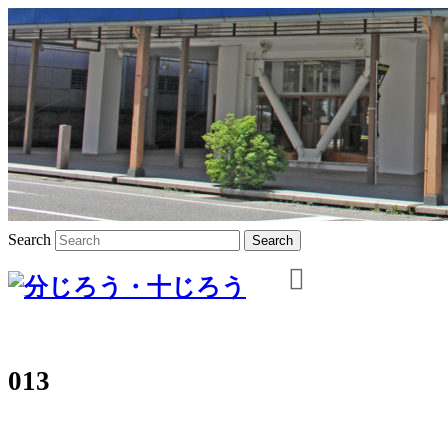
Search
013